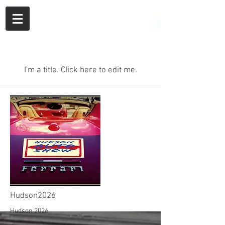
My Items
I'm a title. ​Click here to edit me.
Hudson2026
Hudson 2026