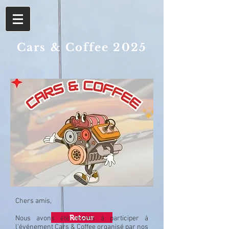
Cars & Coffee 2025
Chers amis,
Retour
Nous avons été invités à participer à
l'événement Cars & Coffee organisé par nos