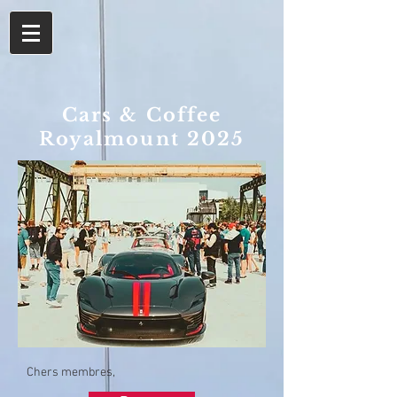
Cars & Coffee
Royalmount 2025
Chers membres,