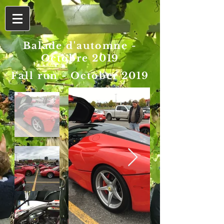
Balade d'automne -
Octobre 2019
Fall run - October 2019