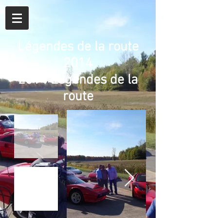
Légendes de la route
2014
2014 Légendes de la
route