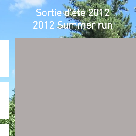
Sortie d'été 2012
2012 Summer run