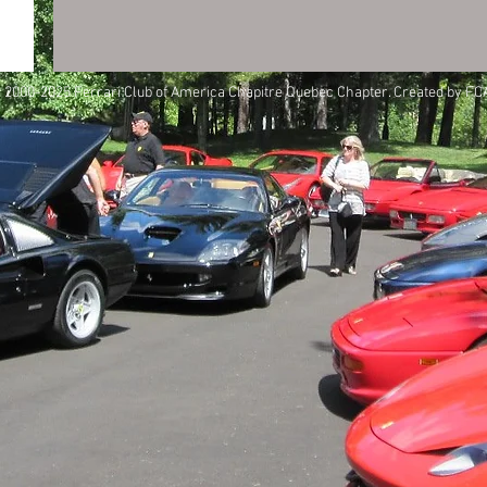
 2000-2025
Ferrari Club of America Chapitre Quebec Chapter
. Created by
FC