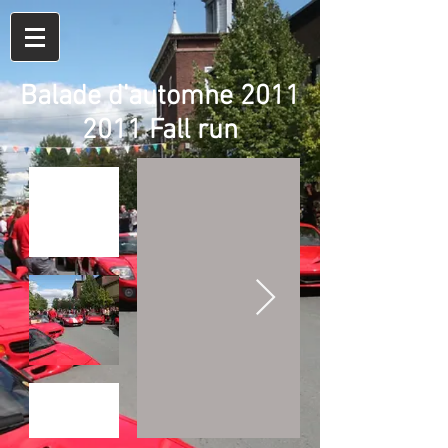
Balade d'automne 2011
2011 Fall run