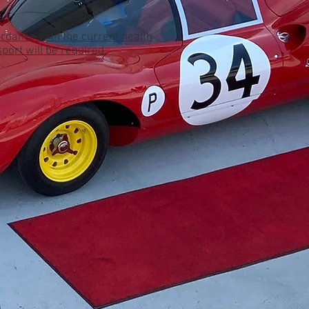
ordance with the current health
port will be required.