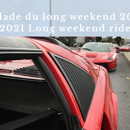
lade du long weekend 2
2021 Long weekend rid