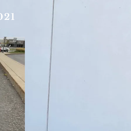
021
e