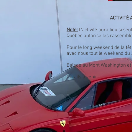
ACTIVITÉ
Note:
L'activité aura lieu si s
Québec autorise les rassembl
Pour le long weekend de la fê
avec nous tout le weekend du 
Balade au Mont Washington et
Détails à venir